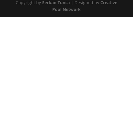
Copyright by
Serkan Tunca
| Designed by
Creative
Pool Network