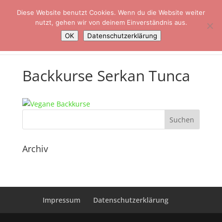
+49 (0)151 51121540
info@serkan-tunca.de
Diese Website benutzt Cookies. Wenn du die Website weiter
nutzt, gehen wir von deinem Einverständnis aus.
OK
Datenschutzerklärung
Backkurse Serkan Tunca
Archiv
Impressum
Datenschutzerklärung